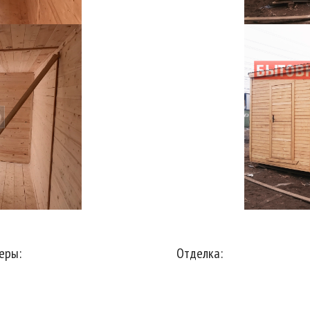
еры:
Отделка: