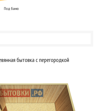
Под баню
евянная бытовка с перегородкой