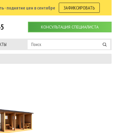
ь - поднятие цен в сентябре
ЗАФИКСИРОВАТЬ
45
КОНСУЛЬТАЦИЯ СПЕЦИАЛИСТА
КТЫ