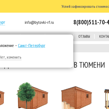
Успей зафиксировать стоимост
8(800)511-70-
ург
info@bytovki-rf.ru
Е ОБЪЕКТЫ
КОМПАНИЯ
КАЛЬКУЛЯТОР
ОТЗЫВЫ
КОНТА
оложение –
Санкт-Петербург
и
Нет, изменить
ДЕРЕВЯННЫЕ БЫТОВКИ В ТЮМЕНИ