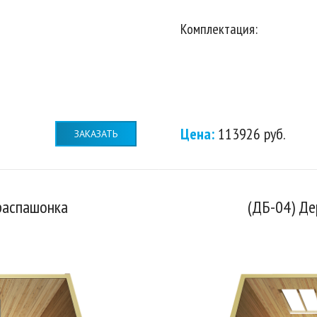
Комплектация:
Цена:
113926 руб.
ЗАКАЗАТЬ
распашонка
(ДБ-04) Де