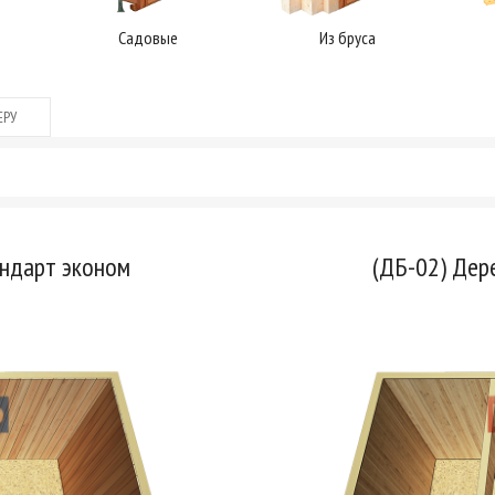
Садовые
Из бруса
ЕРУ
андарт эконом
(ДБ-02) Дер