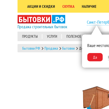
АКЦИИ И СКИДКИ
СКУПКА
НАЛИЧИЕ
Санкт-Петерб
Продажа строительных бытовок
ПРОДУКТЫ
УСЛУГИ
ПОЛЕЗНОЕ
ВЫПОЛНЕННЫ
Ваше местоп
Бытовки РФ
Продажа
Бытовки
Деревянные бытовк
Да