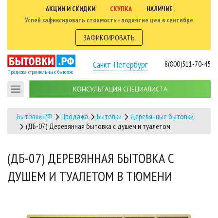
АКЦИИ И СКИДКИ
СКУПКА
НАЛИЧИЕ
Успей зафиксировать стоимость - поднятие цен в сентябре
ЗАФИКСИРОВАТЬ
Санкт-Петербург
8(800)511-70-45
Продажа строительных бытовок
КОНСУЛЬТАЦИЯ СПЕЦИАЛИСТА
Бытовки РФ
Продажа
Бытовки
Деревянные бытовки
(ДБ-07) Деревянная бытовка с душем и туалетом
(ДБ-07) ДЕРЕВЯННАЯ БЫТОВКА С
ДУШЕМ И ТУАЛЕТОМ В ТЮМЕНИ