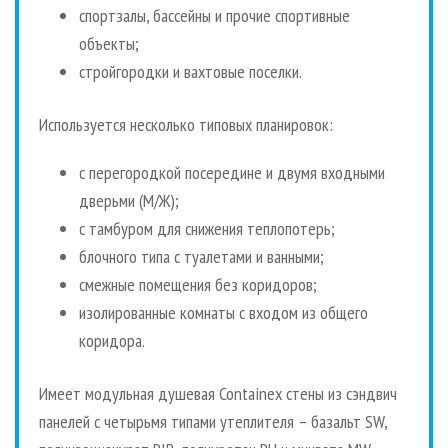
спортзалы, бассейны и прочие спортивные
объекты;
стройгородки и вахтовые поселки.
Используется несколько типовых планировок:
с перегородкой посередине и двумя входными
дверьми (М/Ж);
с тамбуром для снижения теплопотерь;
блочного типа с туалетами и ванными;
смежные помещения без коридоров;
изолированные комнаты с входом из общего
коридора.
Имеет модульная душевая Containex стены из сэндвич
панелей с четырьмя типами утеплителя – базальт SW,