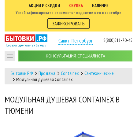
АКЦИИ И СКИДКИ
СКУПКА
НАЛИЧИЕ
Успей зафиксировать стоимость - поднятие цен в сентябре
ЗАФИКСИРОВАТЬ
Санкт-Петербург
8(800)511-70-45
Продажа строительных бытовок
КОНСУЛЬТАЦИЯ СПЕЦИАЛИСТА
Бытовки РФ
Продажа
Containex
Сантехнические
Модульная душевая Containex
МОДУЛЬНАЯ ДУШЕВАЯ CONTAINEX В
ТЮМЕНИ