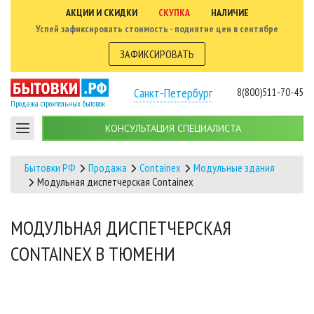
АКЦИИ И СКИДКИ
СКУПКА
НАЛИЧИЕ
Успей зафиксировать стоимость - поднятие цен в сентябре
ЗАФИКСИРОВАТЬ
Санкт-Петербург
8(800)511-70-45
Продажа строительных бытовок
КОНСУЛЬТАЦИЯ СПЕЦИАЛИСТА
Бытовки РФ
Продажа
Containex
Модульные здания
Модульная диспетчерская Containex
МОДУЛЬНАЯ ДИСПЕТЧЕРСКАЯ
CONTAINEX В ТЮМЕНИ