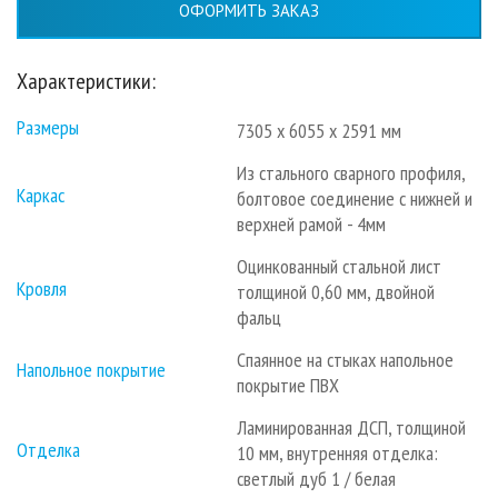
ОФОРМИТЬ ЗАКАЗ
Характеристики:
Размеры
7305 х 6055 х 2591 мм
Из стального сварного профиля,
Каркас
болтовое соединение с нижней и
верхней рамой - 4мм
Оцинкованный стальной лист
Кровля
толщиной 0,60 мм, двойной
фальц
Спаянное на стыках напольное
Напольное покрытие
покрытие ПВХ
Ламинированная ДСП, толщиной
Отделка
10 мм, внутренняя отделка:
светлый дуб 1 / белая