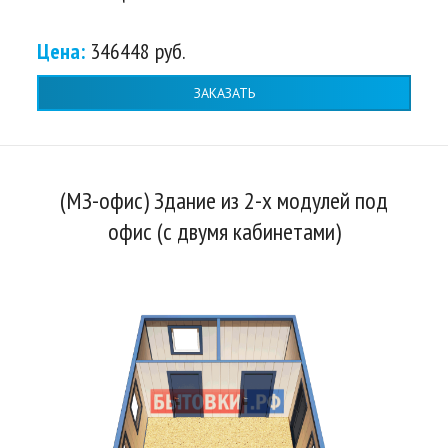
Цена:
346448 руб.
ЗАКАЗАТЬ
(МЗ-офис) Здание из 2-х модулей под
офис (с двумя кабинетами)