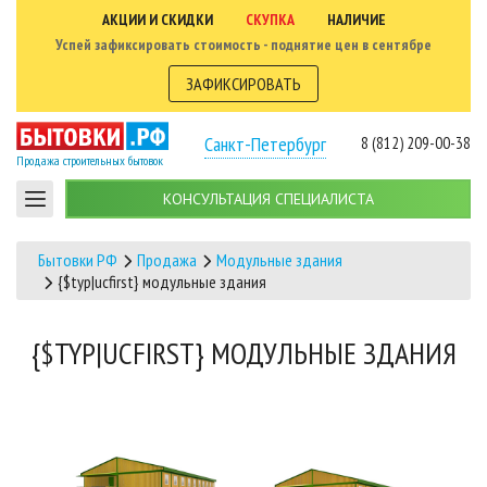
АКЦИИ И СКИДКИ
СКУПКА
НАЛИЧИЕ
Успей зафиксировать стоимость - поднятие цен в сентябре
ЗАФИКСИРОВАТЬ
Санкт-Петербург
8 (812) 209-00-38
Продажа строительных бытовок
КОНСУЛЬТАЦИЯ СПЕЦИАЛИСТА
Бытовки РФ
Продажа
Модульные здания
{$typ|ucfirst} модульные здания
{$TYP|UCFIRST} МОДУЛЬНЫЕ ЗДАНИЯ