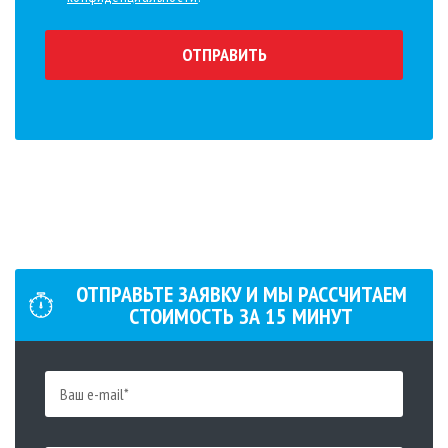
ОТПРАВИТЬ
ОТПРАВЬТЕ ЗАЯВКУ И МЫ РАСCЧИТАЕМ
СТОИМОСТЬ ЗА
15
МИНУТ