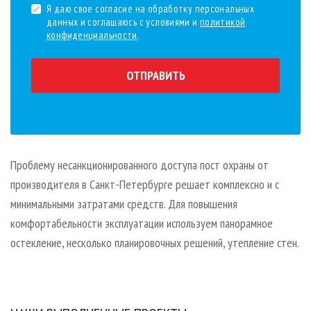
Я даю свое согласие на обработку персональных
данных и соглашаюсь с условиями и
политикой
конфиденциальности
.
ОТПРАВИТЬ
Проблему несанкционированного доступа пост охраны от
производителя в Санкт-Петербурге решает комплексно и с
минимальными затратами средств. Для повышения
комфортабельности эксплуатации используем панорамное
остекление, несколько планировочных решений, утепление стен.