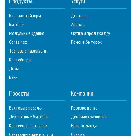
Продукты
Услуги
Блок-контейнеры
Доставка
Бытовки
Аренда
Модульные здания
Скупка и продажа б/у
Containex
Ремонт бытовок
Торговые павильоны
Контейнеры
Дома
Бани
Проекты
Компания
Вахтовые поселки
Производство
Деревянные бытовки
Динамика развития
Контейнера на шасси
Наша команда
Сантехнические модули
Отзывы