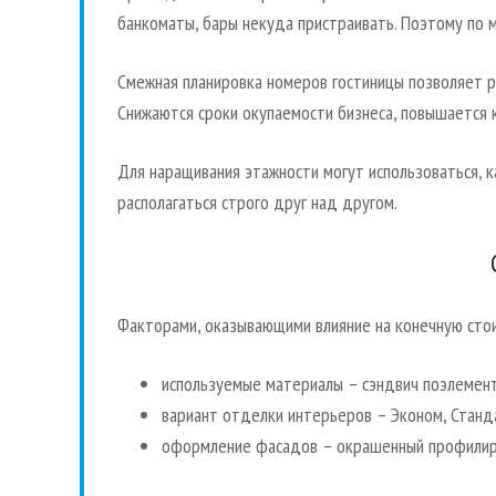
банкоматы, бары некуда пристраивать. Поэтому по 
Смежная планировка номеров гостиницы позволяет р
Снижаются сроки окупаемости бизнеса, повышается 
Для наращивания этажности могут использоваться, к
располагаться строго друг над другом.
Факторами, оказывающими влияние на конечную стои
используемые материалы – сэндвич поэлемент
вариант отделки интерьеров – Эконом, Станд
оформление фасадов – окрашенный профилиров