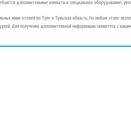
ребуются дополнительные комнаты и специальное оборудование, уве
ьных мини отелей по Туле и Тульская область. На любом этапе эксп
дулей. Для получения дополнительной информации свяжитесь с наш