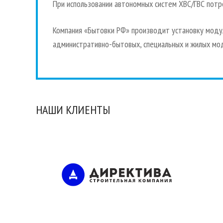
При использовании автономных систем ХВС/ГВС пот
Компания «Бытовки РФ» производит установку модул
административно-бытовых, специальных и жилых мо
НАШИ КЛИЕНТЫ