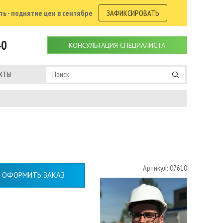
ь - поднятие цен в сентябре
ЗАФИКСИРОВАТЬ
40
КОНСУЛЬТАЦИЯ СПЕЦИАЛИСТА
КТЫ
а
Артикул: 07610
ОФОРМИТЬ ЗАКАЗ