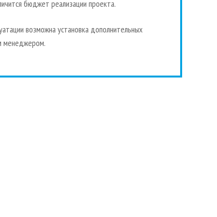
личится бюджет реализации проекта.
луатации возможна установка дополнительных
им менеджером.