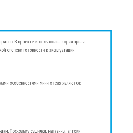
аритов. В проекте использована коридорная
ой степени готовности к эксплуатации.
вными особенностями мини отеля являются:
ам. Поскольку сушилки, магазины, аптеки,