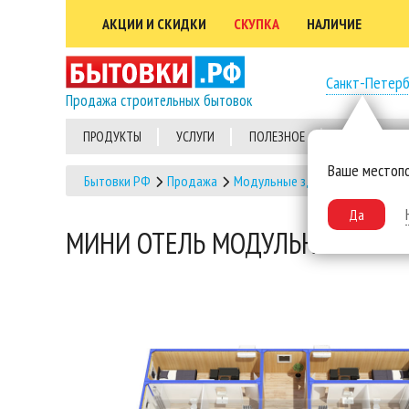
АКЦИИ И СКИДКИ
СКУПКА
НАЛИЧИЕ
Санкт-Петерб
Продажа строительных бытовок
ПРОДУКТЫ
УСЛУГИ
ПОЛЕЗНОЕ
ВЫПОЛНЕННЫ
Ваше местоп
Бытовки РФ
Продажа
Модульные здания
Модульны
Да
МИНИ ОТЕЛЬ МОДУЛЬНОГО ТИП