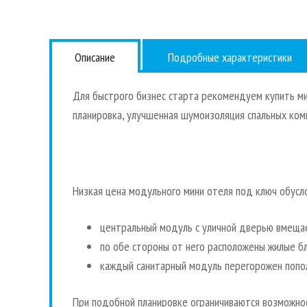
Описание
Подробные характеристики
Для быстрого бизнес старта рекомендуем купить ми
планировка, улучшенная шумоизоляция спальных ком
Низкая цена модульного мини отеля под ключ обусл
центральный модуль с уличной дверью вмещае
по обе стороны от него расположены жилые б
каждый санитарный модуль перегорожен попол
При подобной планировке ограничиваются возможнос