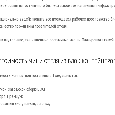
мере развития гостиничного бизнеса используется внешняя инфрастру
ационально задействовать все имеющееся рабочее пространство бло
качество проживания посетителей отеля.
ак внутренние, так и внешние лестничные марши. Планировка этажей
СТОИМОСТЬ МИНИ ОТЕЛЯ ИЗ БЛОК КОНТЕЙНЕРО
мость компактной гостиницы в Туле, являются:
ной, заводской сборки, ОСП;
арт, Премиум;
анный лист, панели, вагонка;