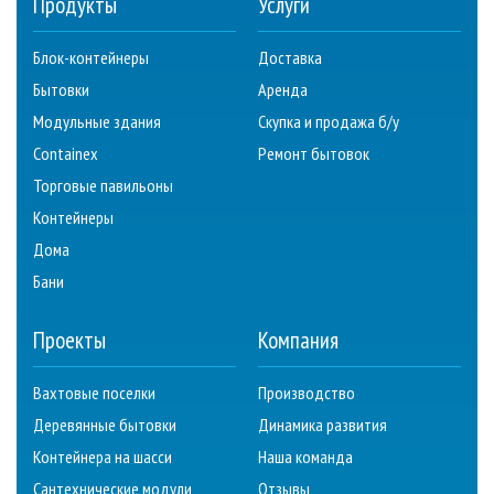
Продукты
Услуги
Блок-контейнеры
Доставка
Бытовки
Аренда
Модульные здания
Скупка и продажа б/у
Containex
Ремонт бытовок
Торговые павильоны
Контейнеры
Дома
Бани
Проекты
Компания
Вахтовые поселки
Производство
Деревянные бытовки
Динамика развития
Контейнера на шасси
Наша команда
Сантехнические модули
Отзывы