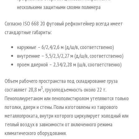
несколькими защитными слоями полимера
Согласно ISO 668 20 футовый рефконтейнер всегда имеет
стандартные габариты:
наружные – 6/2,4/2,6 м (д/ш/в, соответственно)
внутренние – 5,5/2,3/2,27 м (д/ш/в, соответственно)
проем дверной – 2,34/2,28 м (ш/в, соответственно)
Объем рабочего пространства под складирование груза
3
составляет 28,8 м
, грузоподъемность около 22 т.
Пенополиуретаном или пенополистиролом утепляются только
потолки, двери и стены. Полы изготовлены из таврового
металлопроката, внутри которого циркулирует холодный или
теплый воздух в зависимости от включенного режима
климатического оборудования.