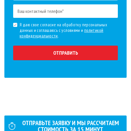
Я даю свое согласие на обработку персональных
данных и соглашаюсь с условиями и
политикой
конфиденциальности
.
ОТПРАВИТЬ
ОТПРАВЬТЕ ЗАЯВКУ И МЫ РАСCЧИТАЕМ
СТОИМОСТЬ ЗА
15
МИНУТ