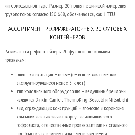
интермодальной таре. Размер 20’ принят единицей измерения
грузопотоков согласно ISO 668, обозначается, как 1 TEU.
АССОРТИМЕНТ РЕФРИЖЕРАТОРНЫХ 20 ФУТОВЫХ
КОНТЕЙНЕРОВ
Различаются рефконтейнеры 20 футов по нескольким
признакам:
опыт эксплуатации – новые (не использованные или
эксплуатирующиеся менее 3-х лет)
тип холодильного оборудования – ведущими брендами
являются Daikin, Carrier, ThermoKing, Seacold и Mitsubishi
вид ограждающих конструкций – японские и корейские
компании изготавливают корпус из алюминиевого
гофролиста, отечественные производители из стального
профнастила с горячим цинковым покрытием и