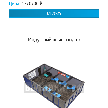
Цена:
1570700 ₽
ЗАКАЗАТЬ
Модульный офис продаж