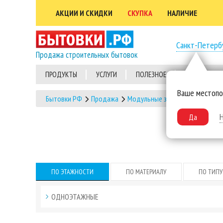
АКЦИИ И СКИДКИ
СКУПКА
НАЛИЧИЕ
Санкт-Петерб
Продажа строительных бытовок
ПРОДУКТЫ
УСЛУГИ
ПОЛЕЗНОЕ
ВЫПОЛНЕННЫ
Ваше местоп
Бытовки РФ
Продажа
Модульные здания
Модульны
Да
ПО ЭТАЖНОСТИ
ПО МАТЕРИАЛУ
ПО ТИПУ
ОДНОЭТАЖНЫЕ