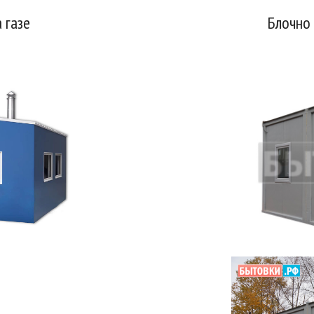
 газе
Блочно 