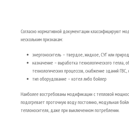
Согласно нормативной документации классифицируют мо
нескольким признакам:
энергоноситель – твердое, жидкое, СУГ или природ
назначение – выработка технологического тепла, 
технологических процессов, снабжение зданий ГВС,
тип оборудование – котел либо бойлер
Наиболее востребованы модификации с тепловой мощност
подогревает проточную воду постоянно, модульная бойл
теплоносителя, даже при выключенном потреблении.