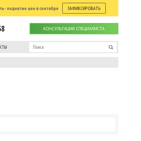
ь - поднятие цен в сентябре
ЗАФИКСИРОВАТЬ
38
КОНСУЛЬТАЦИЯ СПЕЦИАЛИСТА
КТЫ