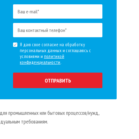
Я даю свое согласие на обработку
персональных данных и соглашаюсь с
условиями и
политикой
конфиденциальности
.
ОТПРАВИТЬ
для промышленных или бытовых процессов/нужд,
идуальным требованиям.