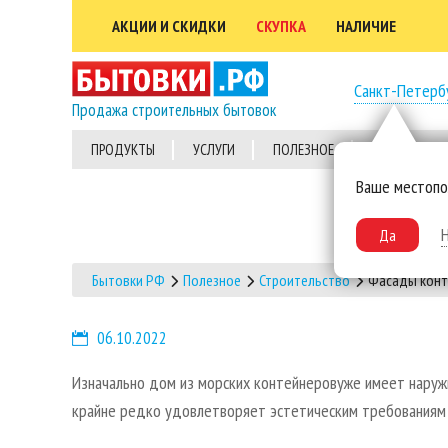
АКЦИИ И СКИДКИ
СКУПКА
НАЛИЧИЕ
Санкт-Петерб
Продажа строительных бытовок
ПРОДУКТЫ
УСЛУГИ
ПОЛЕЗНОЕ
ВЫПОЛНЕННЫ
Ваше местоп
Да
Бытовки РФ
Полезное
Строительство
Фасады конт
06.10.2022
Изначально дом из морских контейнеров
уже имеет наруж
крайне редко удовлетворяет эстетическим требованиям