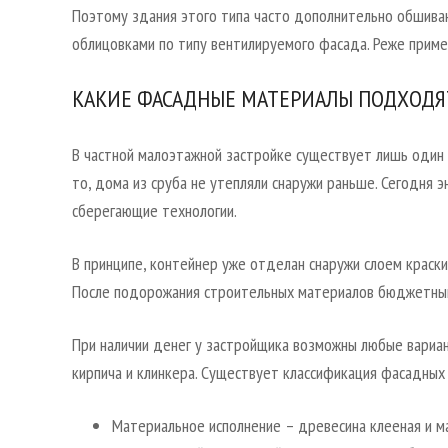
Поэтому здания этого типа часто дополнительно обшива
облицовками по типу вентилируемого фасада. Реже приме
КАКИЕ ФАСАДНЫЕ МАТЕРИАЛЫ ПОДХОДЯ
В частной малоэтажной застройке существует лишь один
то, дома из сруба не утепляли снаружи раньше. Сегодня 
сберегающие технологии.
В принципе, контейнер уже отделан снаружи слоем краски
После подорожания строительных материалов бюджетный
При наличии денег у застройщика возможны любые вариа
кирпича и клинкера. Существует классификация фасадных
Материальное исполнение – древесина клееная и мас