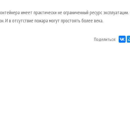
нтейнера имеет практически не ограниченный ресурс эксплуатации.
н. И в отсутствие пожара могут простоять более века.
Поделиться: