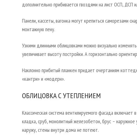
дополнительно прибивается гвоздями на лист ОСП, ДСП и
Панели, кассеты, вагонка могут крепиться саморезами сна
монтажную пену.
Узкими длинными облицовками можно визуально изменять 
увеличивает высоту постройки. А горизонтально ориенти
Наклонно прибитый планкен придает очертаниям коттедж
«кантри» и «модерн».
ОБЛИЦОВКА С УТЕПЛЕНИЕМ
Классическая система вентилируемого фасада включает в
кладка, сруб, монолитный железобетон, брус – наружное
наружу, стены внутри дома не потеют.