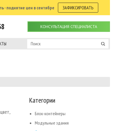
ь - поднятие цен в сентябре
ЗАФИКСИРОВАТЬ
38
КОНСУЛЬТАЦИЯ СПЕЦИАЛИСТА
КТЫ
Категории
 цвет,
Блок-контейнеры
Модульные здания