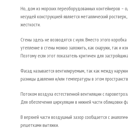
Но, дом из морских переоборудованных контейнеров – од
несущей конструкцией является металлический ростверк
жесткости.
Стены здесь не возводятся с нуля. Вместо этого коробка
утепление в стены можно заложить, как снаружи, так и из
Поэтому если этот показатель критичен для застройщика,
Фасад называется вентилируемым, так как между наружн
разницы давления и/или температуры в этом пространств
Потоком воздуха естественной вентиляции с пароветроза
Для обеспечения циркуляции в нижней части облицовки ф
В верхней части воздушный зазор сообщается с аналогич
решетками вытяжки.