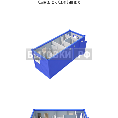
Санблок Containex