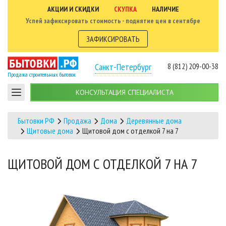
АКЦИИ И СКИДКИ
СКУПКА
НАЛИЧИЕ
Успей зафиксировать стоимость - поднятие цен в сентябре
ЗАФИКСИРОВАТЬ
Санкт-Петербург
8 (812) 209-00-38
Продажа строительных бытовок
КОНСУЛЬТАЦИЯ СПЕЦИАЛИСТА
Бытовки РФ
Продажа
Дома
Деревянные дома
Щитовые дома
Щитовой дом с отделкой 7 на 7
ЩИТОВОЙ ДОМ С ОТДЕЛКОЙ 7 НА 7