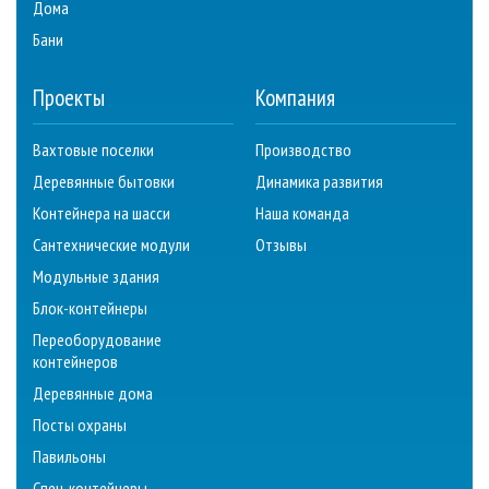
Дома
Бани
Проекты
Компания
Вахтовые поселки
Производство
Деревянные бытовки
Динамика развития
Контейнера на шасси
Наша команда
Сантехнические модули
Отзывы
Модульные здания
Блок-контейнеры
Переоборудование
контейнеров
Деревянные дома
Посты охраны
Павильоны
Спец. контейнеры