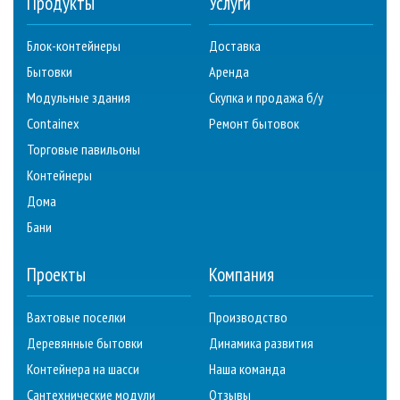
Продукты
Услуги
Блок-контейнеры
Доставка
Бытовки
Аренда
Модульные здания
Скупка и продажа б/у
Containex
Ремонт бытовок
Торговые павильоны
Контейнеры
Дома
Бани
Проекты
Компания
Вахтовые поселки
Производство
Деревянные бытовки
Динамика развития
Контейнера на шасси
Наша команда
Сантехнические модули
Отзывы