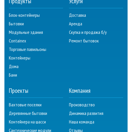
Продукты
Услуги
Блок-контейнеры
Доставка
Бытовки
Аренда
Модульные здания
Скупка и продажа б/у
Containex
Ремонт бытовок
Торговые павильоны
Контейнеры
Дома
Бани
Проекты
Компания
Вахтовые поселки
Производство
Деревянные бытовки
Динамика развития
Контейнера на шасси
Наша команда
Сантехнические модули
Отзывы