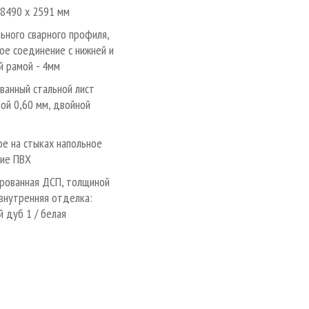
 8490 х 2591 мм
льного сварного профиля,
ое соединение с нижней и
й рамой - 4мм
ванный стальной лист
ой 0,60 мм, двойной
ое на стыках напольное
ие ПВХ
рованная ДСП, толщиной
 внутренняя отделка:
й дуб 1 / белая