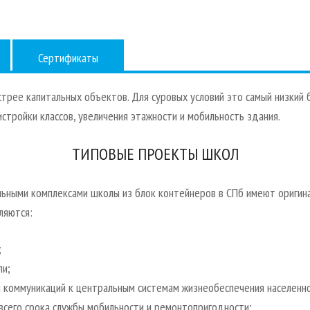
Сертификаты
трее капитальных объектов. Для суровых условий это самый низкий
тройки классов, увеличения этажности и мобильность здания.
ТИПОВЫЕ ПРОЕКТЫ ШКОЛ
льными комплексами школы из блок контейнеров в СПб имеют оригин
ляются:
;
ли;
 коммуникаций к центральным системам жизнеобеспечения населенно
всего срока службы мобильности и ремонтопригодности;