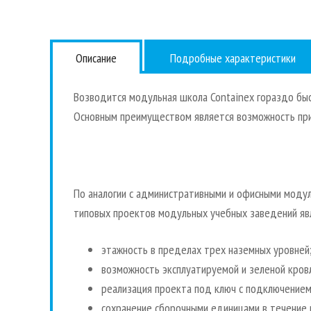
Описание
Подробные характеристики
Возводится модульная школа Containex гораздо быс
Основным преимуществом является возможность прис
По аналогии с административными и офисными моду
типовых проектов модульных учебных заведений яв
этажность в пределах трех наземных уровней
возможность эксплуатируемой и зеленой кров
реализация проекта под ключ с подключением
сохранение сборочными единицами в течение 