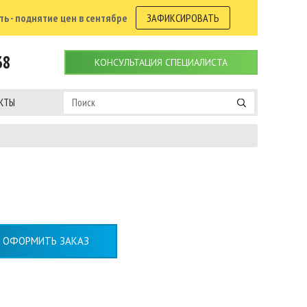
ь - поднятие цен в сентябре
ЗАФИКСИРОВАТЬ
38
КОНСУЛЬТАЦИЯ СПЕЦИАЛИСТА
КТЫ
ОФОРМИТЬ ЗАКАЗ