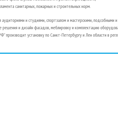
ламента санитарных, пожарных и строительных норм.
 аудиториями и студиями, спортзалом и мастерскими, подсобными 
е решения и дизайн фасадов, меблировку и комплектацию оборудов
РФ" производит установку по Санкт-Петербургу и Лен области в рег