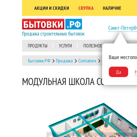
АКЦИИ И СКИДКИ
СКУПКА
НАЛИЧИЕ
Санкт-Петерб
Продажа строительных бытовок
ПРОДУКТЫ
УСЛУГИ
ПОЛЕЗНОЕ
ВЫПОЛНЕННЫ
Ваше местоп
Бытовки РФ
Продажа
Containex
Модульные здани
Да
МОДУЛЬНАЯ ШКОЛА CONTAINEX