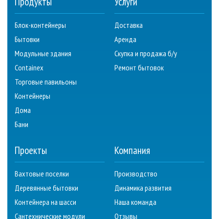
Продукты
Услуги
Блок-контейнеры
Доставка
Бытовки
Аренда
Модульные здания
Скупка и продажа б/у
Containex
Ремонт бытовок
Торговые павильоны
Контейнеры
Дома
Бани
Проекты
Компания
Вахтовые поселки
Производство
Деревянные бытовки
Динамика развития
Контейнера на шасси
Наша команда
Сантехнические модули
Отзывы