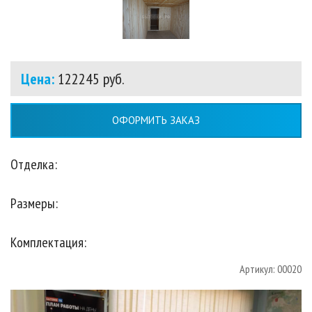
Цена:
122245 руб.
ОФОРМИТЬ ЗАКАЗ
Отделка:
Размеры:
Комплектация:
Артикул: 00020