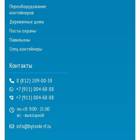
Переоборудование
контейнеров
Деревянные дома
Посты охраны
Павильоны
Спец. контейнеры
Контакты
8 (812) 209-00-38
+7 (911) 004-68-88
+7 (911) 004-68-88
пн.-сб. 9:00 - 21:00
вс. - выходной
info@bytovki-rf.ru