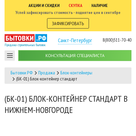
АКЦИИ И СКИДКИ
СКУПКА
НАЛИЧИЕ
Успей зафиксировать стоимость - поднятие цен в сентябре
ЗАФИКСИРОВАТЬ
Санкт-Петербург
8(800)511-70-40
Продажа строительных бытовок
КОНСУЛЬТАЦИЯ СПЕЦИАЛИСТА
Бытовки РФ
Продажа
Блок-контейнеры
(БК-01) Блок-контейнер стандарт
(БК-01) БЛОК-КОНТЕЙНЕР СТАНДАРТ В
НИЖНЕМ-НОВГОРОДЕ