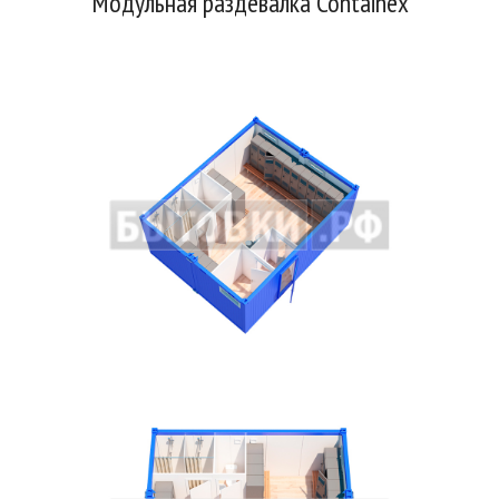
Модульная раздевалка Containex