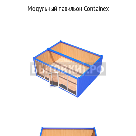
Модульный павильон Containex