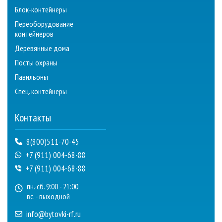
Блок-контейнеры
Переоборудование
контейнеров
Деревянные дома
Посты охраны
Павильоны
Спец. контейнеры
Контакты
8(800)511-70-45
+7 (911) 004-68-88
+7 (911) 004-68-88
пн.-сб. 9:00 - 21:00
вс. - выходной
info@bytovki-rf.ru