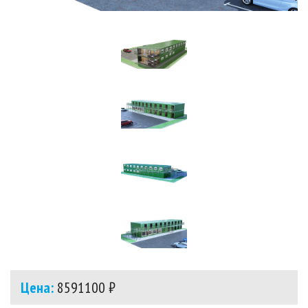
Цена:
8591100 ₽