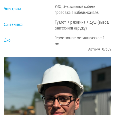
УЗО, 3-х жильный кабель,
Электрика
проводка в кабель-канале.
Туалет + раковина + душ (вывод
Сантехника
сантехники наружу)
Герметичное металлическое 1
Дно
мм.
Артикул: 07609