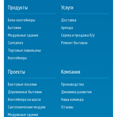
Продукты
Услуги
Блок-контейнеры
Доставка
Бытовки
Аренда
Модульные здания
Скупка и продажа б/у
Containex
Ремонт бытовок
Торговые павильоны
Контейнеры
Проекты
Компания
Вахтовые поселки
Производство
Деревянные бытовки
Динамика развития
Контейнера на шасси
Наша команда
Сантехнические модули
Отзывы
Модульные здания