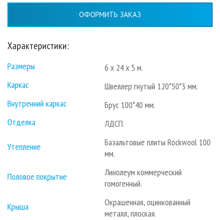
ОФОРМИТЬ ЗАКАЗ
Характеристики:
Размеры
6 х 24 х 5 м.
Каркас
Швеллер гнутый 120*50*3 мм.
Внутренний каркас
Брус 100*40 мм.
Отделка
ЛДСП.
Базальтовые плиты Rockwool 100
Утепление
мм.
Линолеум коммерческий
Половое покрытие
гомогенный.
Окрашенная, оцинкованный
Крыша
металл, плоская.