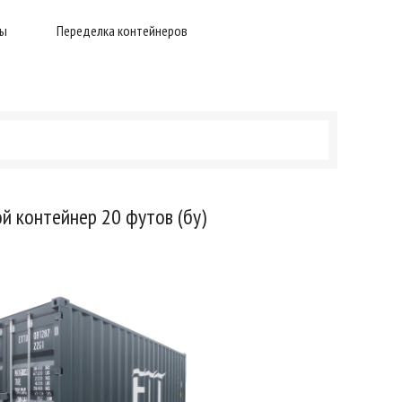
ры
Переделка контейнеров
й контейнер 20 футов (бу)