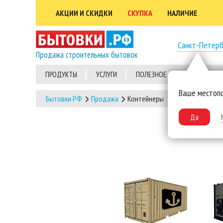
АКЦИИ И СКИДКИ
СКУПКА
НАЛИЧИЕ
Санкт-Петерб
Продажа строительных бытовок
ПРОДУКТЫ
УСЛУГИ
ПОЛЕЗНОЕ
ВЫПОЛНЕННЫ
Ваше местоп
Бытовки РФ
Продажа
Контейнеры
Да