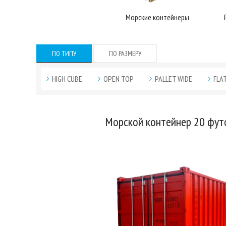
Морские контейнеры
ПО ТИПУ
ПО РАЗМЕРУ
HIGH CUBE
OPEN TOP
PALLET WIDE
FLA
Морской контейнер 20 фут