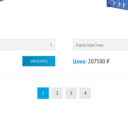
Характеристики:
Цена:
207500 ₽
ЗАКАЗАТЬ
1
2
3
4