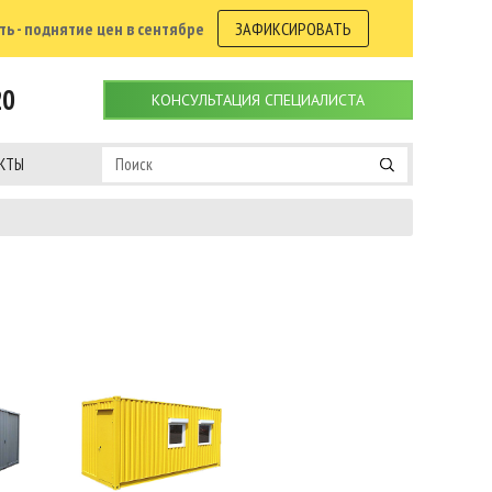
ь - поднятие цен в сентябре
ЗАФИКСИРОВАТЬ
20
КОНСУЛЬТАЦИЯ СПЕЦИАЛИСТА
КТЫ